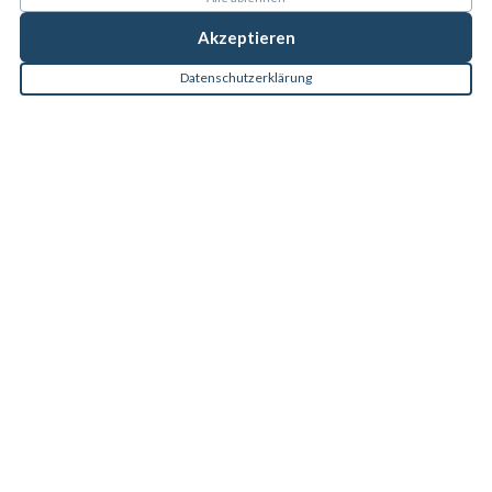
Akzeptieren
Datenschutzerklärung
UNSERE STANDORTE
6 Praxen in Berlin für Sie