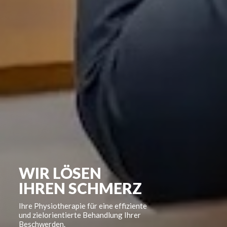
WIR LÖSEN
IHREN SCHMERZ
Ihre Physiotherapie für eine effiziente
und zielorientierte Behandlung Ihrer
Beschwerden.