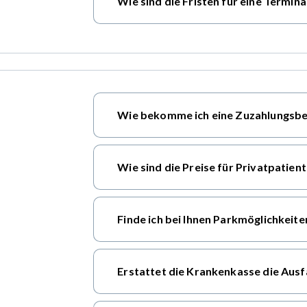
Wie sind die Fristen für eine Termin
Wie bekomme ich eine Zuzahlungsbe
Wie sind die Preise für Privatpatien
Finde ich bei Ihnen Parkmöglichkeite
Erstattet die Krankenkasse die Ausf