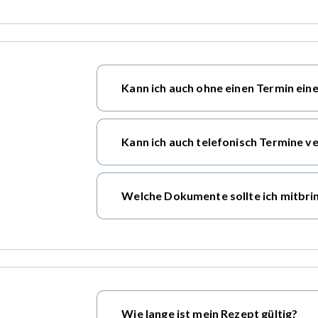
Kann ich auch ohne einen Termin e
Kann ich auch telefonisch Termine v
Welche Dokumente sollte ich mitbri
Wie lange ist mein Rezept gültig?