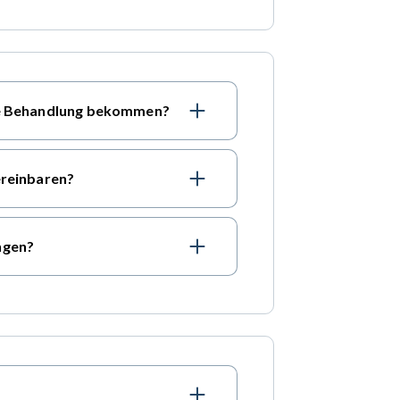
ine Behandlung bekommen?
ereinbaren?
ngen?