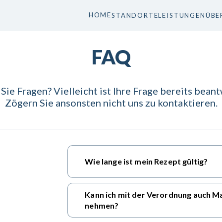
HOME
STANDORTE
LEISTUNGEN
ÜBE
FAQ
Sie Fragen? Vielleicht ist Ihre Frage bereits beant
Zögern Sie ansonsten nicht uns zu kontaktieren.
Wie lange ist mein Rezept gültig?
Kann ich mit der Verordnung auch M
nehmen?