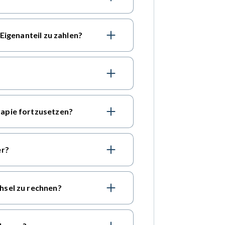
Eigenanteil zu zahlen?
apie fortzusetzen?
er?
hsel zu rechnen?