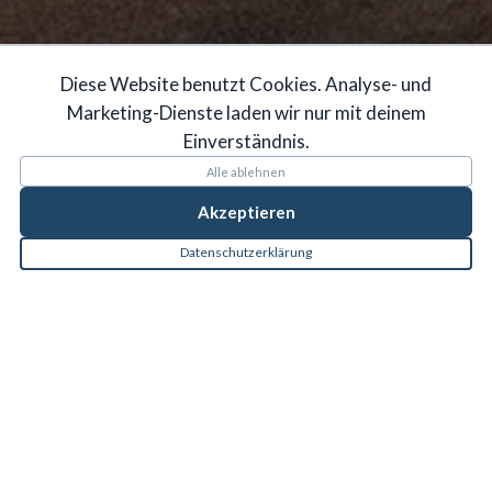
Diese Website benutzt Cookies. Analyse- und
Marketing-Dienste laden wir nur mit deinem
Einverständnis.
Alle ablehnen
Akzeptieren
Datenschutzerklärung
DIE GENESUNG STEHT
IM VORDERGRUND
Physiotherapie ist eine Passion.